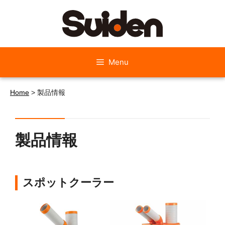
Skip
to
content
Menu
Home
>
製品情報
製品情報
スポットクーラー