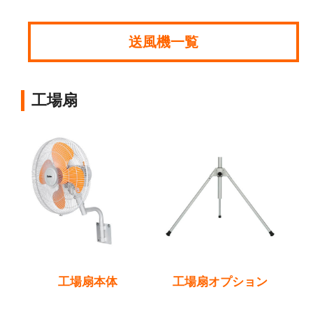
送風機一覧
工場扇
工場扇本体
工場扇オプション