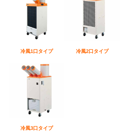
冷風1口タイプ
冷風2口タイプ
冷風3口タイプ