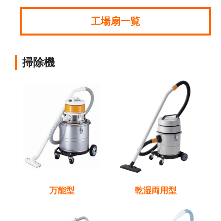
工場扇一覧
掃除機
万能型
乾湿両用型