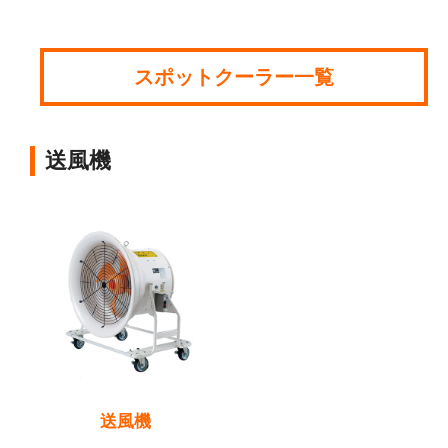
スポットクーラー一覧
送風機
送風機