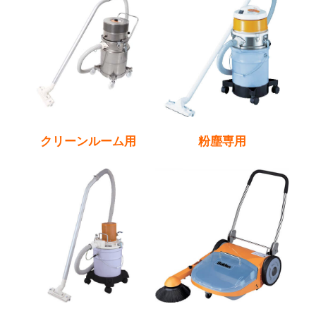
クリーンルーム用
粉塵専用