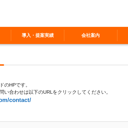
導入・提案実績
会社案内
ドのHPです。
問い合わせは以下のURLをクリックしてください。
om/contact/