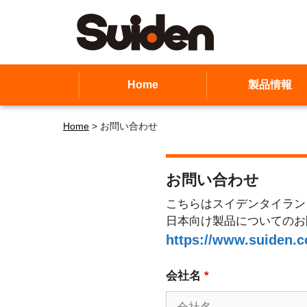
Skip
to
content
Home
製品情報
Home
>
お問い合わせ
お問い合わせ
こちらはスイデンタイラン
日本向け製品についてのお
https://www.suiden.c
会社名
*